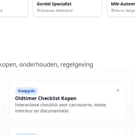
Gordel Specialist
MW-Automo
nd
Zevenaar, Nederland
Herne, Belgi
– kopen, onderhouden, regelgeving
Koopgids
Oldtimer Checklist Kopen
Interactieve checklist voor carrosserie, motor,
interieur en documentatie.