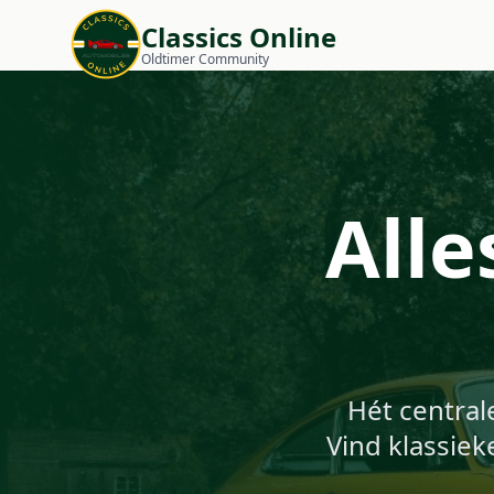
Classics Online
Oldtimer Community
Alle
Hét central
Vind klassiek