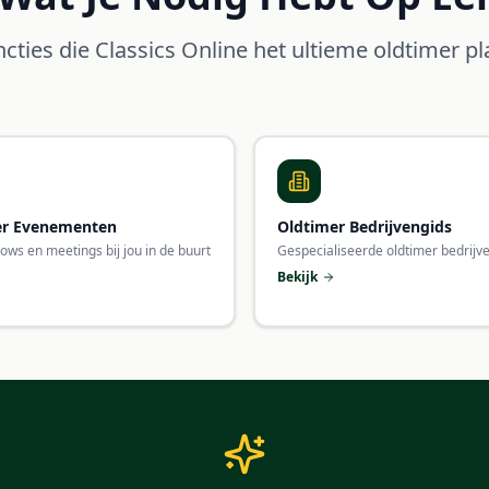
cties die Classics Online het ultieme oldtimer 
er Evenementen
Oldtimer Bedrijvengids
hows en meetings bij jou in de buurt
Gespecialiseerde oldtimer bedrijv
Bekijk