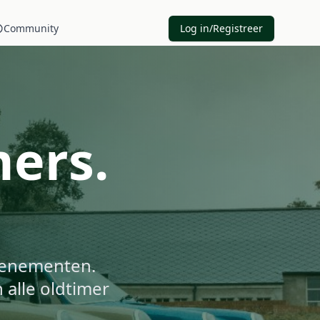
Community
Log in/Registreer
mers.
.
evenementen.
 alle oldtimer