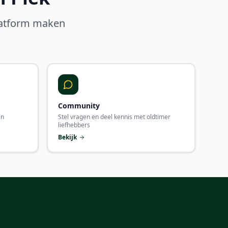
platform maken
Community
en
Stel vragen en deel kennis met oldtimer
liefhebbers
Bekijk