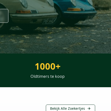
1000+
Oldtimers te koop
Bekijk Alle Zoekertjes