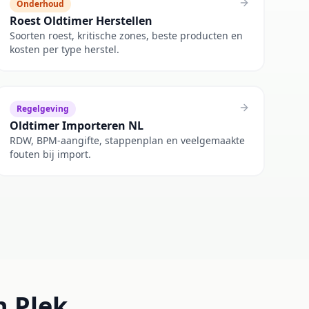
Onderhoud
Roest Oldtimer Herstellen
Soorten roest, kritische zones, beste producten en
kosten per type herstel.
Regelgeving
Oldtimer Importeren NL
RDW, BPM-aangifte, stappenplan en veelgemaakte
fouten bij import.
n Plek