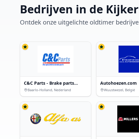
Bedrijven in de Kijker
Ontdek onze uitgelichte oldtimer bedrijv
C&C Parts - Brake parts
Autohoezen.com
specialist
Baarlo-Holland, Nederland
Wuustwezel, België