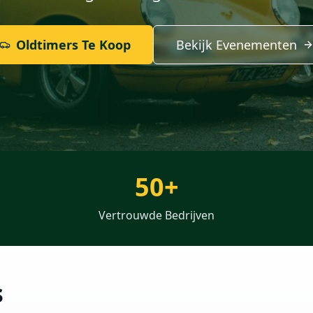
Oldtimers Te Koop
Bekijk Evenementen
50+
Vertrouwde Bedrijven
s