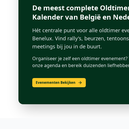
De meest complete Oldtime
Kalender van België en Ned
Hét centrale punt voor alle oldtimer e
Benelux. Vind rally's, beurzen, tentoon
meetings bij jou in de buurt.
Organiseer je zelf een oldtimer evenement? 
onze agenda en bereik duizenden liefhebber
Evenementen Bekijken