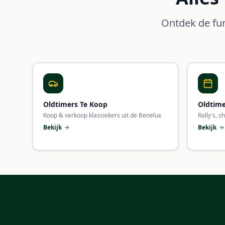
Ontdek de fun
Oldtimers Te Koop
Oldtim
Koop & verkoop klassiekers uit de Benelux
Rally's, s
Bekijk
Bekijk