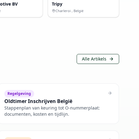
tive BV
Tripy
ë
Charleroi , België
Alle Artikels
Regelgeving
Oldtimer Inschrijven België
Stappenplan van keuring tot O-nummerplaat:
documenten, kosten en tijdlijn.