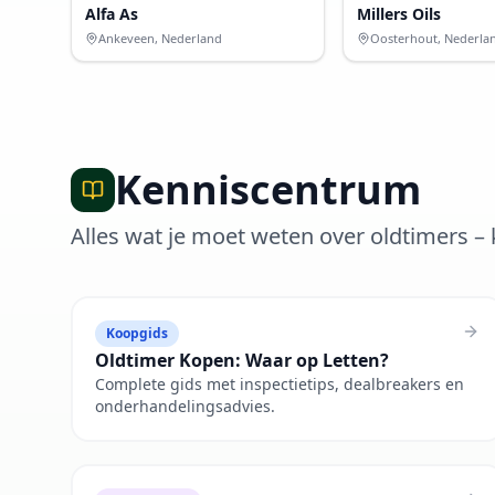
Alfa As
Millers Oils
Ankeveen, Nederland
Oosterhout, Nederla
Kenniscentrum
Alles wat je moet weten over oldtimers 
Koopgids
Oldtimer Kopen: Waar op Letten?
Complete gids met inspectietips, dealbreakers en
onderhandelingsadvies.