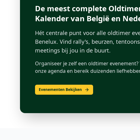
De meest complete Oldtime
Kalender van België en Ned
Hét centrale punt voor alle oldtimer e
Benelux. Vind rally's, beurzen, tentoon
meetings bij jou in de buurt.
Organiseer je zelf een oldtimer evenement? 
onze agenda en bereik duizenden liefhebber
Evenementen Bekijken