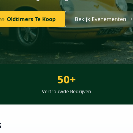
Oldtimers Te Koop
Bekijk Evenementen
50+
Vertrouwde Bedrijven
s