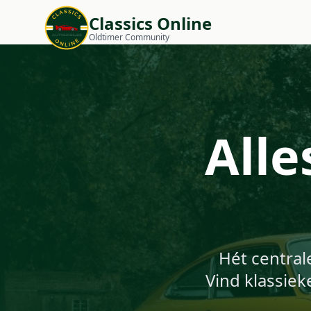
Classics Online
Oldtimer Community
Alle
Hét central
Vind klassiek