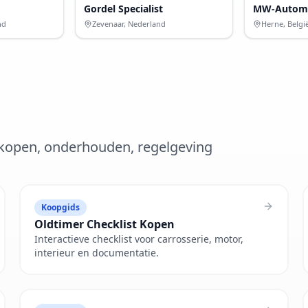
Gordel Specialist
MW-Automo
nd
Zevenaar, Nederland
Herne, Belgi
– kopen, onderhouden, regelgeving
Koopgids
Oldtimer Checklist Kopen
Interactieve checklist voor carrosserie, motor,
interieur en documentatie.