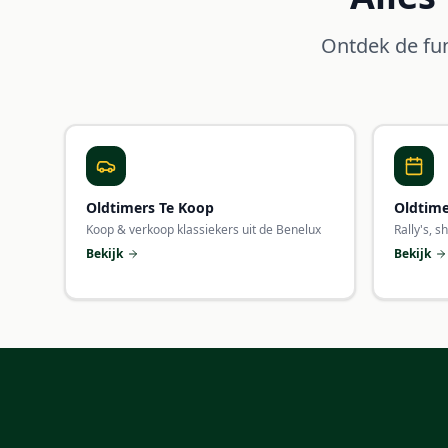
Ontdek de fun
Oldtimers Te Koop
Oldtim
Koop & verkoop klassiekers uit de Benelux
Rally's, s
Bekijk
Bekijk