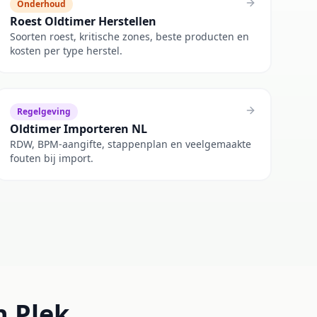
Onderhoud
Roest Oldtimer Herstellen
Soorten roest, kritische zones, beste producten en
kosten per type herstel.
Regelgeving
Oldtimer Importeren NL
RDW, BPM-aangifte, stappenplan en veelgemaakte
fouten bij import.
n Plek