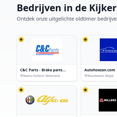
Bedrijven in de Kijker
Ontdek onze uitgelichte oldtimer bedrijv
C&C Parts - Brake parts
Autohoezen.com
specialist
Baarlo-Holland, Nederland
Wuustwezel, België