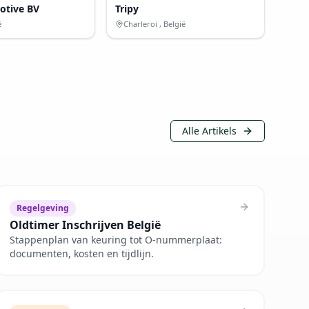
tive BV
Tripy
ë
Charleroi , België
Alle Artikels
Regelgeving
Oldtimer Inschrijven België
Stappenplan van keuring tot O-nummerplaat:
documenten, kosten en tijdlijn.