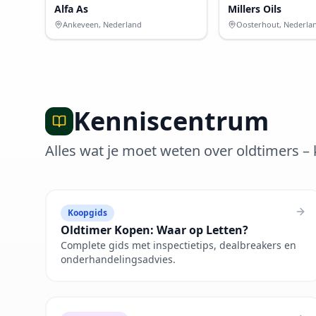
Alfa As
Millers Oils
Ankeveen, Nederland
Oosterhout, Nederla
Kenniscentrum
Alles wat je moet weten over oldtimers 
Koopgids
Oldtimer Kopen: Waar op Letten?
Complete gids met inspectietips, dealbreakers en
onderhandelingsadvies.