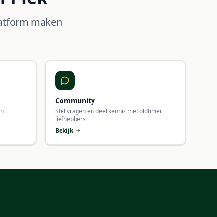
platform maken
Community
en
Stel vragen en deel kennis met oldtimer
liefhebbers
Bekijk