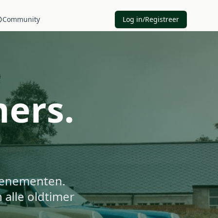
Community
Log in/Registreer
mers.
.
evenementen.
 alle oldtimer