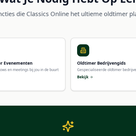
cties die Classics Online het ultieme oldtimer 
er Evenementen
Oldtimer Bedrijvengids
hows en meetings bij jou in de buurt
Gespecialiseerde oldtimer bedrijv
Bekijk