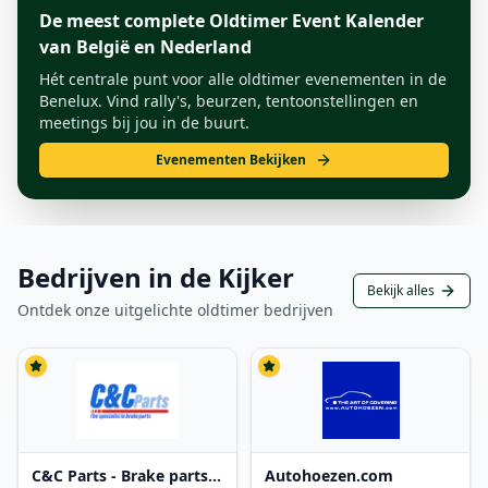
De meest complete Oldtimer Event Kalender
van België en Nederland
Hét centrale punt voor alle oldtimer evenementen in de
Benelux. Vind rally's, beurzen, tentoonstellingen en
meetings bij jou in de buurt.
Evenementen Bekijken
Bedrijven in de Kijker
Bekijk alles
Ontdek onze uitgelichte oldtimer bedrijven
C&C Parts - Brake parts
Autohoezen.com