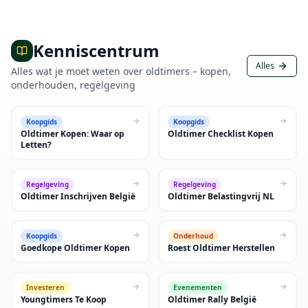
Kenniscentrum
Alles
Alles wat je moet weten over oldtimers – kopen,
onderhouden, regelgeving
Koopgids
Koopgids
Oldtimer Kopen: Waar op
Oldtimer Checklist Kopen
Letten?
Regelgeving
Regelgeving
Oldtimer Inschrijven België
Oldtimer Belastingvrij NL
Koopgids
Onderhoud
Goedkope Oldtimer Kopen
Roest Oldtimer Herstellen
Investeren
Evenementen
Youngtimers Te Koop
Oldtimer Rally België