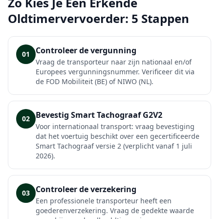
Zo Kies Je Een Erkende
Oldtimervervoerder: 5 Stappen
Controleer de vergunning
01
Vraag de transporteur naar zijn nationaal en/of
Europees vergunningsnummer. Verificeer dit via
de FOD Mobiliteit (BE) of NIWO (NL).
Bevestig Smart Tachograaf G2V2
02
Voor internationaal transport: vraag bevestiging
dat het voertuig beschikt over een gecertificeerde
Smart Tachograaf versie 2 (verplicht vanaf 1 juli
2026).
Controleer de verzekering
03
Een professionele transporteur heeft een
goederenverzekering. Vraag de gedekte waarde