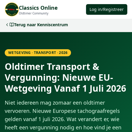
Classics Online
Log in/Registreer
Oldtimer Community
Terug naar Kenniscentrum
WETGEVING · TRANSPORT · 2026
Oldtimer Transport &
Vergunning: Nieuwe EU-
Wetgeving Vanaf 1 Juli 2026
Niet iedereen mag zomaar een oldtimer
vervoeren. Nieuwe Europese tachograafregels
gelden vanaf 1 juli 2026. Wat verandert er, wie
heeft een vergunning nodig en hoe vind je een