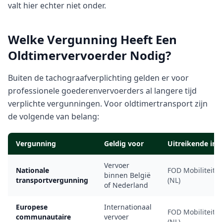
valt hier echter niet onder.
Welke Vergunning Heeft Een
Oldtimervervoerder Nodig?
Buiten de tachograafverplichting gelden er voor
professionele goederenvervoerders al langere tijd
verplichte vergunningen. Voor oldtimertransport zijn
de volgende van belang:
Vergunning
Geldig voor
Uitreikende ins
Vervoer
Nationale
FOD Mobiliteit (
binnen België
transportvergunning
(NL)
of Nederland
Europese
Internationaal
FOD Mobiliteit (
communautaire
vervoer
(NL)