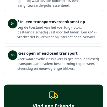
op — bij waardevolle oldtimers is een
aangiftewaarde-polis essentieel.
Stel een transportovereenkomst op
04
Leg de toestand van het voertuig (foto's,
bestaande schade) vast vóór het laden. Een CMR-
vrachtbrief is verplicht bij internationaal vervoer.
Kies open of enclosed transport
05
Voor waardevolle klassiekers is gesloten (enclosed)
transport aanbevolen: bescherming tegen weer,
steenslag en nieuwsgierige blikken.
Vind een Erkende