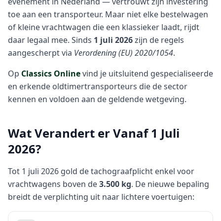
evenement in Nederland — vertrouwt zijn investering
toe aan een transporteur. Maar niet elke bestelwagen
of kleine vrachtwagen die een klassieker laadt, rijdt
daar legaal mee. Sinds
1 juli 2026
zijn de regels
aangescherpt via
Verordening (EU) 2020/1054
.
Op
Classics Online
vind je uitsluitend gespecialiseerde
en erkende oldtimertransporteurs die de sector
kennen en voldoen aan de geldende wetgeving.
Wat Verandert er Vanaf 1 Juli
2026?
Tot 1 juli 2026 gold de tachograafplicht enkel voor
vrachtwagens boven de
3.500 kg
. De nieuwe bepaling
breidt de verplichting uit naar lichtere voertuigen: