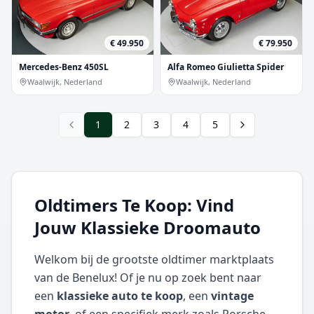
€ 49.950
€ 79.950
Mercedes-Benz 450SL
Alfa Romeo Giulietta Spider
Waalwijk, Nederland
Waalwijk, Nederland
1
2
3
4
5
Oldtimers Te Koop: Vind
Jouw Klassieke Droomauto
Welkom bij de grootste oldtimer marktplaats
van de Benelux! Of je nu op zoek bent naar
een
klassieke auto te koop
, een
vintage